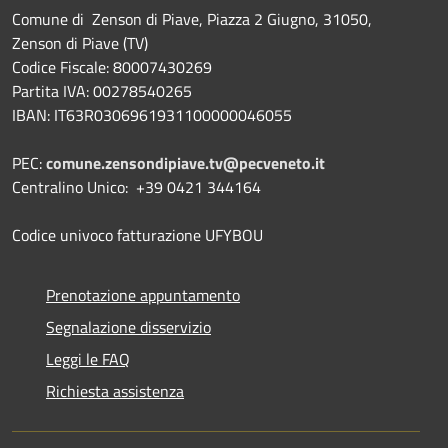
Comune di Zenson di Piave, Piazza 2 Giugno, 31050,
Zenson di Piave (TV)
Codice Fiscale: 80007430269
Partita IVA: 00278540265
IBAN: IT63R0306961931100000046055
PEC:
comune.zensondipiave.tv@pecveneto.it
Centralino Unico: +39 0421 344164
Codice univoco fatturazione UFYBOU
Prenotazione appuntamento
Segnalazione disservizio
Leggi le FAQ
Richiesta assistenza