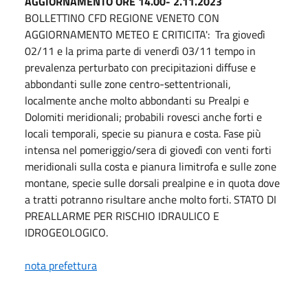
AGGIORNAMENTO ORE 14.00- 2.11.2023
BOLLETTINO CFD REGIONE VENETO CON
AGGIORNAMENTO METEO E CRITICITA': Tra giovedì
02/11 e la prima parte di venerdì 03/11 tempo in
prevalenza perturbato con precipitazioni diffuse e
abbondanti sulle zone centro-settentrionali,
localmente anche molto abbondanti su Prealpi e
Dolomiti meridionali; probabili rovesci anche forti e
locali temporali, specie su pianura e costa. Fase più
intensa nel pomeriggio/sera di giovedì con venti forti
meridionali sulla costa e pianura limitrofa e sulle zone
montane, specie sulle dorsali prealpine e in quota dove
a tratti potranno risultare anche molto forti. STATO DI
PREALLARME PER RISCHIO IDRAULICO E
IDROGEOLOGICO.
nota prefettura