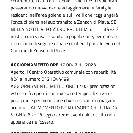
confrontato i dati con il Genio Civile i nostri volontari
passeranno nuovamente ad aggiornare le famiglie
residenti nell'area golenale sui livelli che raggiungerà
l'onda di piena nel suo transito a Zenson di Piave. SE
NELLA NOTTE VI FOSSERO PROBLEMI o criticità sarà
nostra cura vvisare subito la popolazione, per questo
ricordiamo di seguire i cnali social ed il portale web del
Comune di Zenson di Piave.
AGGIORNAMENTO ORE 17.00- 2.11.2023
Aperto il Centro Operativo comunale con reperibilità
h24 al numero 0421.344499
AGGIORNAMENTO METEO ORE 17.00: precipitazioni
estese e frequenti con rovesci e temporali su zone
prealpine e pedomantame dove ci saranno i maggiori
accumuli. AL MOMENTO NON CI SONO CRITICITÀ DA
SEGNALARE. Vi segnalaremo eventuali criticità non
appena ce ne fossero.