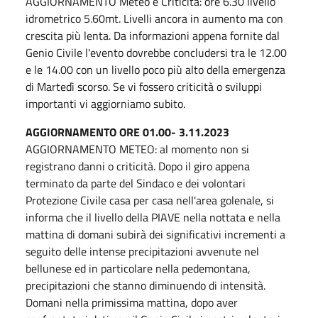
AGGIORNAMENTO Meteo e Criticità: ore 6.30 livello
idrometrico 5.60mt. Livelli ancora in aumento ma con
crescita più lenta. Da informazioni appena fornite dal
Genio Civile l'evento dovrebbe concludersi tra le 12.00
e le 14.00 con un livello poco più alto della emergenza
di Martedì scorso. Se vi fossero criticità o sviluppi
importanti vi aggiorniamo subito.
AGGIORNAMENTO ORE 01.00- 3.11.2023
AGGIORNAMENTO METEO: al momento non si
registrano danni o criticità. Dopo il giro appena
terminato da parte del Sindaco e dei volontari
Protezione Civile casa per casa nell'area golenale, si
informa che il livello della PIAVE nella nottata e nella
mattina di domani subirà dei significativi incrementi a
seguito delle intense precipitazioni avvenute nel
bellunese ed in particolare nella pedemontana,
precipitazioni che stanno diminuendo di intensità.
Domani nella primissima mattina, dopo aver