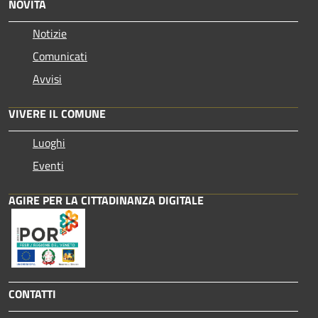
NOVITÀ
Notizie
Comunicati
Avvisi
VIVERE IL COMUNE
Luoghi
Eventi
AGIRE PER LA CITTADINANZA DIGITALE
CONTATTI