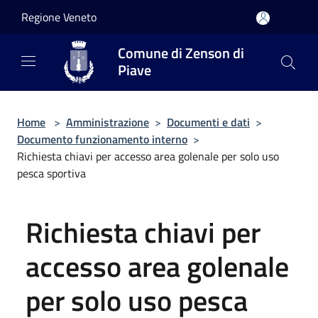
Salta al contenuto principale
Regione Veneto
Comune di Zenson di
Piave
Home
>
Amministrazione
>
Documenti e dati
>
Documento funzionamento interno
>
Richiesta chiavi per accesso area golenale per solo uso
pesca sportiva
Richiesta chiavi per
accesso area golenale
per solo uso pesca