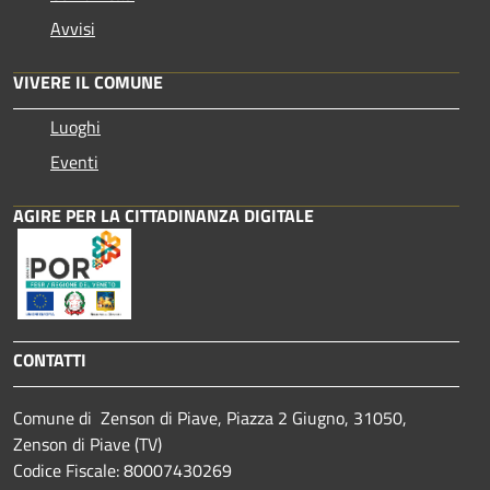
Avvisi
VIVERE IL COMUNE
Luoghi
Eventi
AGIRE PER LA CITTADINANZA DIGITALE
CONTATTI
Comune di Zenson di Piave, Piazza 2 Giugno, 31050,
Zenson di Piave (TV)
Codice Fiscale: 80007430269