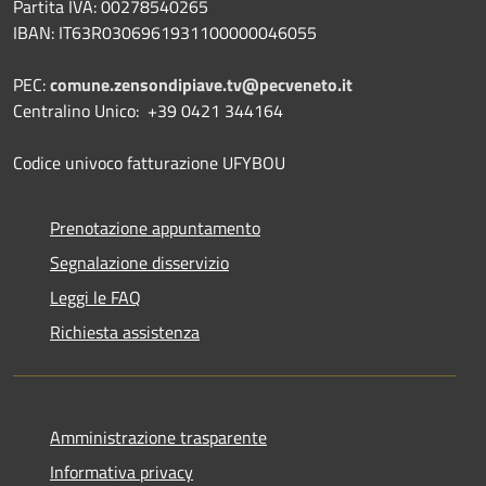
Partita IVA: 00278540265
IBAN: IT63R0306961931100000046055
PEC:
comune.zensondipiave.tv@pecveneto.it
Centralino Unico: +39 0421 344164
Codice univoco fatturazione UFYBOU
Prenotazione appuntamento
Segnalazione disservizio
Leggi le FAQ
Richiesta assistenza
Amministrazione trasparente
Informativa privacy