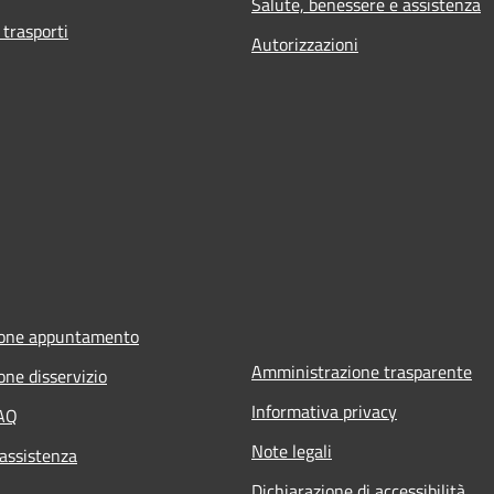
Salute, benessere e assistenza
 trasporti
Autorizzazioni
ione appuntamento
Amministrazione trasparente
one disservizio
Informativa privacy
FAQ
Note legali
 assistenza
Dichiarazione di accessibilità