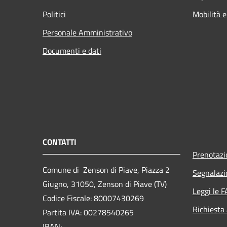
Politici
Mobilità e
Personale Amministrativo
Documenti e dati
CONTATTI
Prenotaz
Comune di Zenson di Piave, Piazza 2
Segnalazi
Giugno, 31050, Zenson di Piave (TV)
Leggi le 
Codice Fiscale: 80007430269
Richiesta
Partita IVA: 00278540265
IBAN: