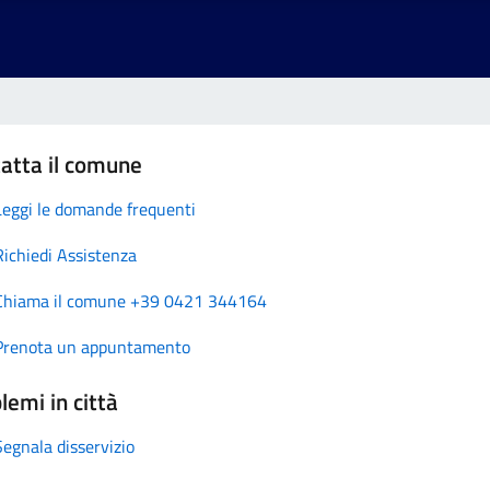
atta il comune
Leggi le domande frequenti
Richiedi Assistenza
Chiama il comune +39 0421 344164
Prenota un appuntamento
lemi in città
Segnala disservizio