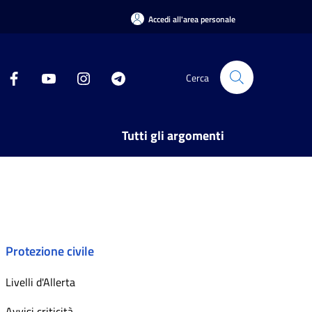
Accedi all'area personale
Cerca
Tutti gli argomenti
Protezione civile
Livelli d'Allerta
Avvisi criticità