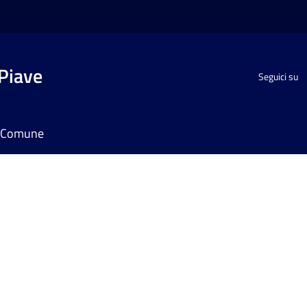
Piave
Seguici su
il Comune