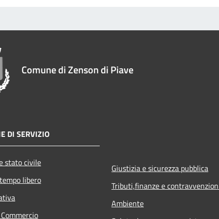
Comune di Zenson di Piave
E DI SERVIZIO
 stato civile
Giustizia e sicurezza pubblica
 tempo libero
Tributi,finanze e contravvenzion
ativa
Ambiente
e Commercio