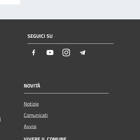
SEGUICI SU
Facebook
Youtube
Instagram
Telegram
NOVITÀ
Notizie
Comunicati
i
Avvisi
VIVERE IL COMUNE