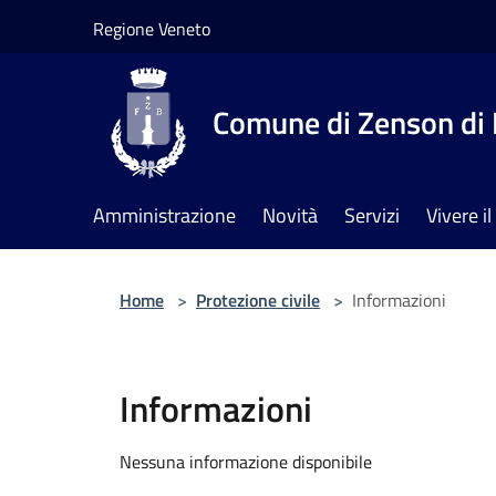
Salta al contenuto principale
Regione Veneto
Comune di Zenson di 
Amministrazione
Novità
Servizi
Vivere 
Home
>
Protezione civile
>
Informazioni
Informazioni
Nessuna informazione disponibile