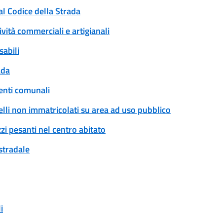
al Codice della Strada
ività commerciali e artigianali
sabili
ada
enti comunali
rrelli non immatricolati su area ad uso pubblico
zi pesanti nel centro abitato
 stradale
i