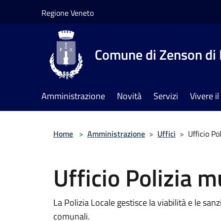
Salta al contenuto principale
Regione Veneto
Comune di Zenson di 
Amministrazione
Novità
Servizi
Vivere 
Home
>
Amministrazione
>
Uffici
>
Ufficio Po
Ufficio Polizia m
La Polizia Locale gestisce la viabilità e le san
comunali.