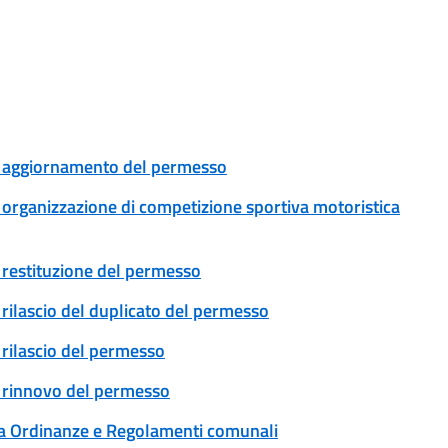
le: aggiornamento del permesso
e: organizzazione di competizione sportiva motoristica
e: restituzione del permesso
: rilascio del duplicato del permesso
: rilascio del permesso
e: rinnovo del permesso
 a Ordinanze e Regolamenti comunali