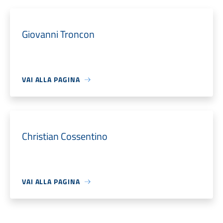
Giovanni Troncon
VAI ALLA PAGINA
Christian Cossentino
VAI ALLA PAGINA