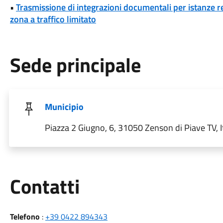
•
Trasmissione di integrazioni documentali per istanze rel
zona a traffico limitato
Sede principale
Municipio
Piazza 2 Giugno, 6, 31050 Zenson di Piave TV, I
Utili
Contatti
Telefono
:
+39 0422 894343