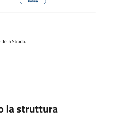
Polizia
 della Strada.
la struttura