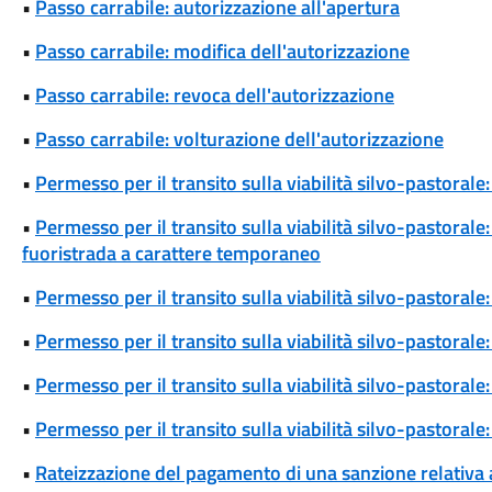
•
Passo carrabile: autorizzazione all'apertura
•
Passo carrabile: modifica dell'autorizzazione
•
Passo carrabile: revoca dell'autorizzazione
•
Passo carrabile: volturazione dell'autorizzazione
•
Permesso per il transito sulla viabilità silvo-pastora
•
Permesso per il transito sulla viabilità silvo-pastoral
fuoristrada a carattere temporaneo
•
Permesso per il transito sulla viabilità silvo-pastoral
•
Permesso per il transito sulla viabilità silvo-pastorale
•
Permesso per il transito sulla viabilità silvo-pastorale
•
Permesso per il transito sulla viabilità silvo-pastoral
•
Rateizzazione del pagamento di una sanzione relativa