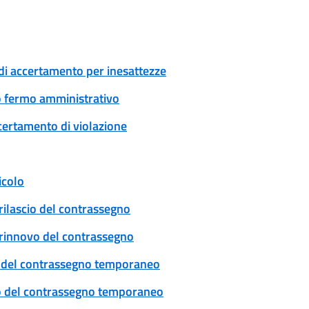
di accertamento per inesattezze
 o fermo amministrativo
certamento di violazione
icolo
rilascio del contrassegno
: rinnovo del contrassegno
cio del contrassegno temporaneo
ovo del contrassegno temporaneo