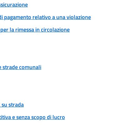
ssicurazione
 di pagamento relativo a una violazione
per la rimessa in circolazione
ue strade comunali
 su strada
tiva e senza scopo di lucro