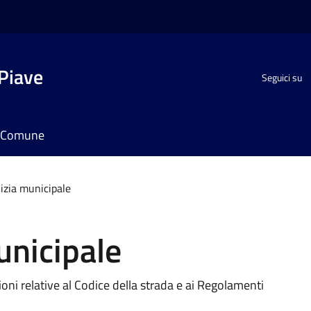
Piave
Seguici su
il Comune
lizia municipale
unicipale
zioni relative al Codice della strada e ai Regolamenti