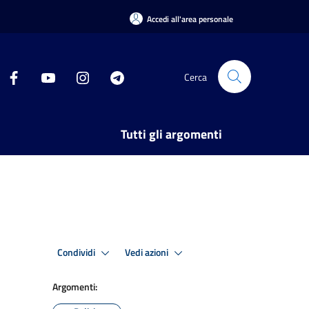
Accedi all'area personale
Cerca
Tutti gli argomenti
Condividi
Vedi azioni
Argomenti: