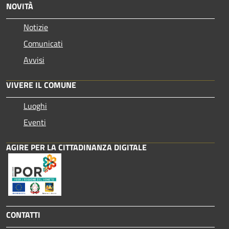
NOVITÀ
Notizie
Comunicati
Avvisi
VIVERE IL COMUNE
Luoghi
Eventi
AGIRE PER LA CITTADINANZA DIGITALE
CONTATTI