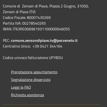
Comune di Zenson di Piave, Piazza 2 Giugno, 31050,
Zenson di Piave (TV)
Codice Fiscale: 80007430269
Partita IVA: 00278540265
IBAN: IT63R0306961931100000046055
PEC:
comune.zensondipiave.tv@pecveneto.it
Centralino Unico: +39 0421 344164
Codice univoco fatturazione UFYBOU
Prenotazione appuntamento
Segnalazione disservizio
Leggi le FAQ
Richiesta assistenza