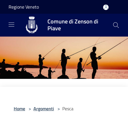
Salta al contenuto principale
Regione Veneto
Comune di Zenson di
Piave
Home
>
Argomenti
>
Pesca