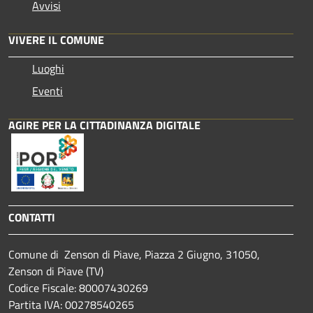
Avvisi
VIVERE IL COMUNE
Luoghi
Eventi
AGIRE PER LA CITTADINANZA DIGITALE
CONTATTI
Comune di Zenson di Piave, Piazza 2 Giugno, 31050,
Zenson di Piave (TV)
Codice Fiscale: 80007430269
Partita IVA: 00278540265