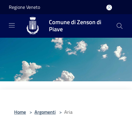
Salta al contenuto principale
Regione Veneto
Comune di Zenson di
Piave
Home
>
Argomenti
>
Aria