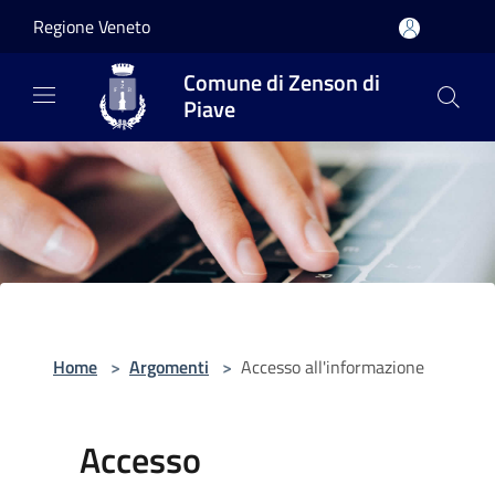
Salta al contenuto principale
Regione Veneto
Comune di Zenson di
Piave
Home
>
Argomenti
>
Accesso all'informazione
Accesso