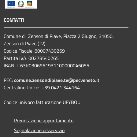
CONTATTI
Comune di Zenson di Piave, Piazza 2 Giugno, 31050,
Zenson di Piave (TV)
Codice Fiscale: 80007430269
Partita IVA: 00278540265
IBAN: IT63R0306961931100000046055
PEC:
comune.zensondipiave.tv@pecveneto.it
Centralino Unico: +39 0421 344164
Codice univoco fatturazione UFYBOU
Prenotazione appuntamento
Segnalazione disservizio