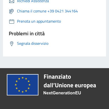
Richiedi Assistenza
Chiama il comune +39 0421 344164
Prenota un appuntamento
Problemi in città
Segnala disservizio