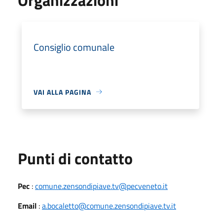
Consiglio comunale
VAI ALLA PAGINA
Punti di contatto
Pec
:
comune.zensondipiave.tv@pecveneto.it
Email
:
a.bocaletto@comune.zensondipiave.tv.it