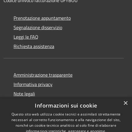
Codice univoco fatturazione UFYBOU
Prenotazione appuntamento
Segnalazione disservizio
Leggi le FAQ
Richiesta assistenza
Amministrazione trasparente
Informativa privacy
Note legali
×
Dichiarazione di accessibilità
Informazioni sui cookie
Questo sito web utilizza cookie tecnici e assimilati strettamente
necessari al corretto funzionamento e alla navigazione del sito,
nonché un cookie tecnico analitico al solo fine di elaborare
informazioni statistiche, aggregate e anonime.