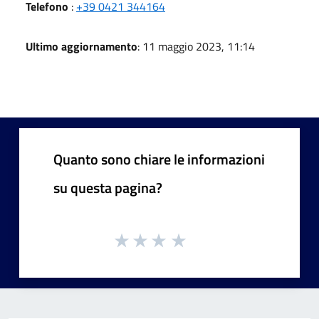
Telefono
:
+39 0421 344164
Ultimo aggiornamento
: 11 maggio 2023, 11:14
Quanto sono chiare le informazioni
su questa pagina?