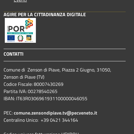
AGIRE PER LA CITTADINANZA DIGITALE
CONTATTI
Comune di Zenson di Piave, Piazza 2 Giugno, 31050,
Zenson di Piave (TV)
Codice Fiscale: 80007430269
Partita IVA: 00278540265
IBAN: IT63R0306961931100000046055
PEC:
comune.zensondipiave.tv@pecveneto.it
Centralino Unico: +39 0421 344164