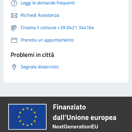
Leggi le domande frequenti
Richiedi Assistenza
Chiama il comune +39 0421 344164
Prenota un appuntamento
Problemi in città
Segnala disservizio