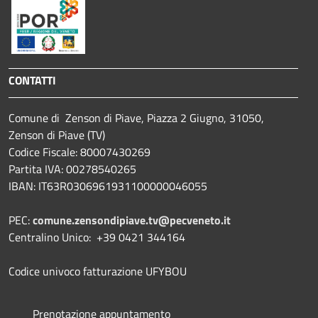
CONTATTI
Comune di Zenson di Piave, Piazza 2 Giugno, 31050,
Zenson di Piave (TV)
Codice Fiscale: 80007430269
Partita IVA: 00278540265
IBAN: IT63R0306961931100000046055
PEC:
comune.zensondipiave.tv@pecveneto.it
Centralino Unico: +39 0421 344164
Codice univoco fatturazione UFYBOU
Prenotazione appuntamento