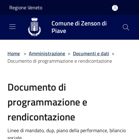
Salta al contenuto principale
Regione Veneto
Comune di Zenson di
Piave
Home
>
Amministrazione
>
Documenti e dati
>
Documento di programmazione e rendicontazione
Documento di
programmazione e
rendicontazione
Linee di mandato, dup, piano della performance, bilancio
sociale