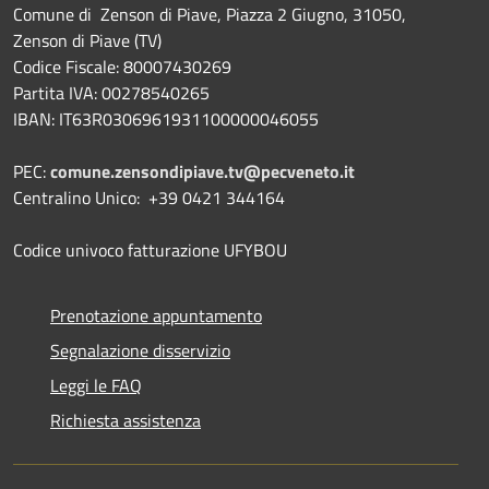
Comune di Zenson di Piave, Piazza 2 Giugno, 31050,
Zenson di Piave (TV)
Codice Fiscale: 80007430269
Partita IVA: 00278540265
IBAN: IT63R0306961931100000046055
PEC:
comune.zensondipiave.tv@pecveneto.it
Centralino Unico: +39 0421 344164
Codice univoco fatturazione UFYBOU
Prenotazione appuntamento
Segnalazione disservizio
Leggi le FAQ
Richiesta assistenza