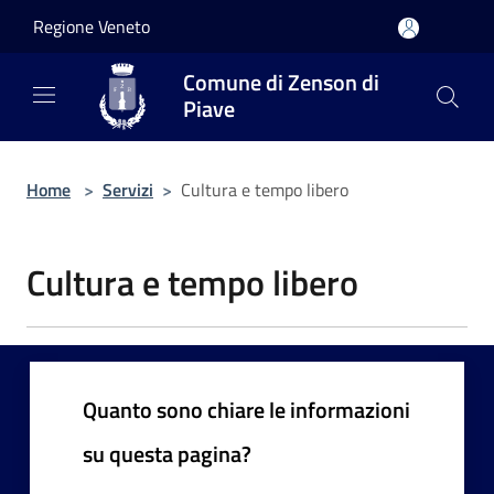
Salta al contenuto principale
Regione Veneto
Comune di Zenson di
Piave
Home
>
Servizi
>
Cultura e tempo libero
Cultura e tempo libero
Quanto sono chiare le informazioni
su questa pagina?