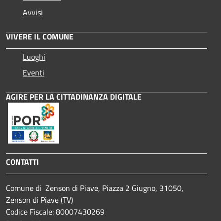
Avvisi
VIVERE IL COMUNE
Luoghi
Eventi
AGIRE PER LA CITTADINANZA DIGITALE
CONTATTI
Comune di Zenson di Piave, Piazza 2 Giugno, 31050,
Zenson di Piave (TV)
Codice Fiscale: 80007430269