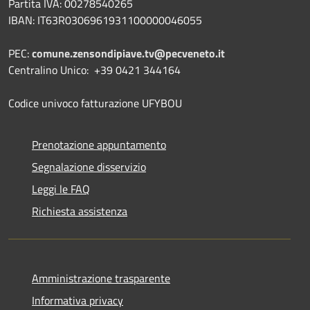
Partita IVA: 00278540265
IBAN: IT63R0306961931100000046055
PEC:
comune.zensondipiave.tv@pecveneto.it
Centralino Unico: +39 0421 344164
Codice univoco fatturazione UFYBOU
Prenotazione appuntamento
Segnalazione disservizio
Leggi le FAQ
Richiesta assistenza
Amministrazione trasparente
Informativa privacy